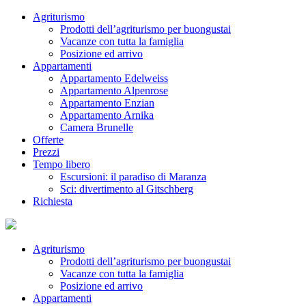
Agriturismo
Prodotti dell’agriturismo per buongustai
Vacanze con tutta la famiglia
Posizione ed arrivo
Appartamenti
Appartamento Edelweiss
Appartamento Alpenrose
Appartamento Enzian
Appartamento Arnika
Camera Brunelle
Offerte
Prezzi
Tempo libero
Escursioni: il paradiso di Maranza
Sci: divertimento al Gitschberg
Richiesta
Agriturismo
Prodotti dell’agriturismo per buongustai
Vacanze con tutta la famiglia
Posizione ed arrivo
Appartamenti