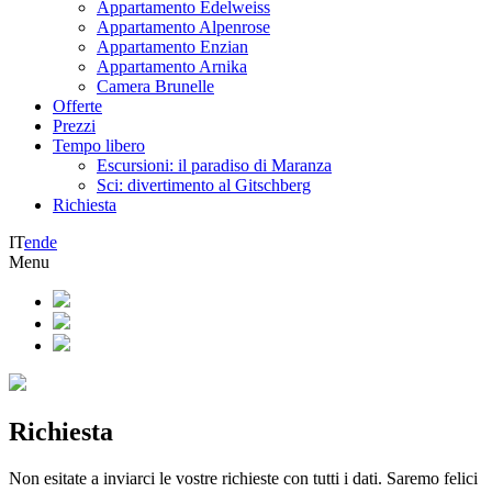
Appartamento Edelweiss
Appartamento Alpenrose
Appartamento Enzian
Appartamento Arnika
Camera Brunelle
Offerte
Prezzi
Tempo libero
Escursioni: il paradiso di Maranza
Sci: divertimento al Gitschberg
Richiesta
IT
en
de
Menu
Richiesta
Non esitate a inviarci le vostre richieste con tutti i dati. Saremo felici