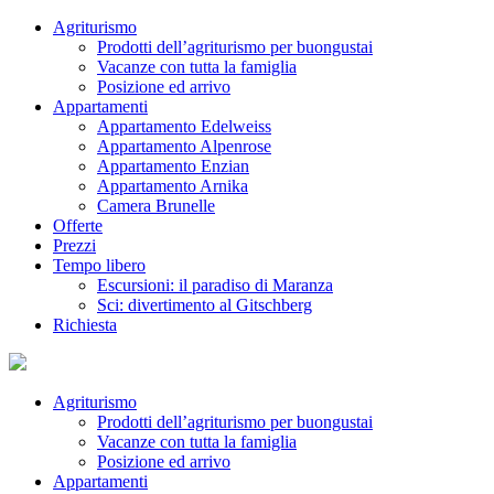
Agriturismo
Prodotti dell’agriturismo per buongustai
Vacanze con tutta la famiglia
Posizione ed arrivo
Appartamenti
Appartamento Edelweiss
Appartamento Alpenrose
Appartamento Enzian
Appartamento Arnika
Camera Brunelle
Offerte
Prezzi
Tempo libero
Escursioni: il paradiso di Maranza
Sci: divertimento al Gitschberg
Richiesta
Agriturismo
Prodotti dell’agriturismo per buongustai
Vacanze con tutta la famiglia
Posizione ed arrivo
Appartamenti