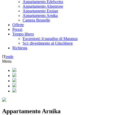
Appartamento Edelweiss
Appartamento Alpenrose
Appartamento Enzian
Appartamento Arnika
Camera Brunelle
Offerte
Prezzi
Tempo libero
Escursioni: il paradiso di Maranza
Sci: divertimento al Gitschberg
Richiesta
IT
en
de
Menu
Appartamento Arnika