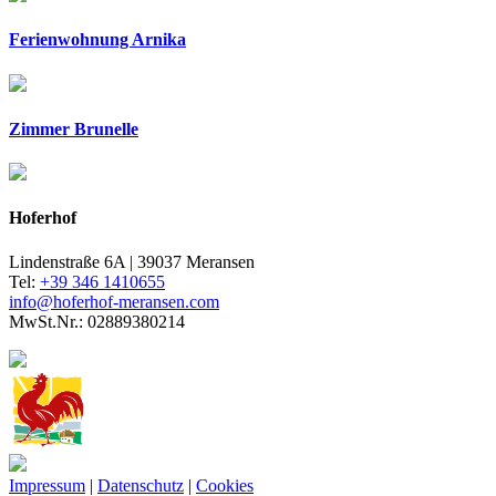
Ferienwohnung Arnika
Zimmer Brunelle
Hoferhof
Lindenstraße 6A | 39037 Meransen
Tel:
+39 346 1410655
info@hoferhof-meransen.com
MwSt.Nr.: 02889380214
Impressum
|
Datenschutz
|
Cookies