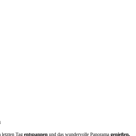
n
 letzten Tag
entspannen
und das wundervolle Panorama
genießen.