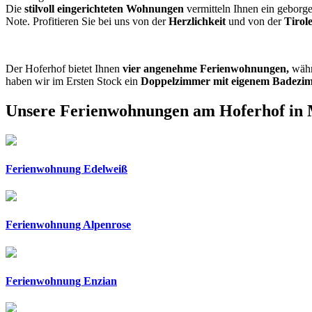
Die
stilvoll eingerichteten Wohnungen
vermitteln Ihnen ein geborg
Note. Profitieren Sie bei uns von der
Herzlichkeit
und von der
Tirol
Der Hoferhof bietet Ihnen
vier angenehme Ferienwohnungen,
währ
haben wir im Ersten Stock ein
Doppelzimmer mit eigenem Badezi
Unsere Ferienwohnungen am Hoferhof in
Ferienwohnung Edelweiß
Ferienwohnung Alpenrose
Ferienwohnung Enzian