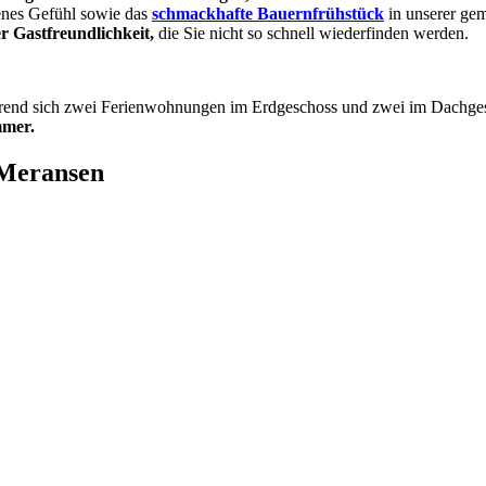
enes Gefühl sowie das
schmackhafte Bauernfrühstück
in unserer gem
er Gastfreundlichkeit,
die Sie nicht so schnell wiederfinden werden.
end sich zwei Ferienwohnungen im Erdgeschoss und zwei im Dachgescho
mmer.
 Meransen