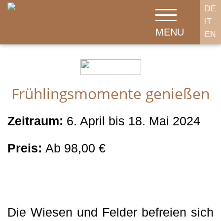
DE
IT
MENU
EN
Frühlingsmomente genießen
Zeitraum:
6. April bis 18. Mai 2024
Preis:
Ab 98,00 €
Die Wiesen und Felder befreien sich