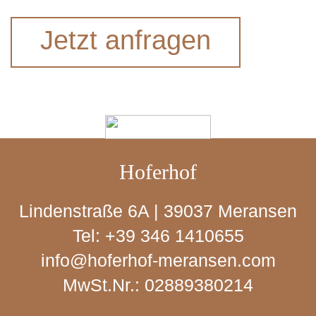
Jetzt anfragen
Hoferhof
Lindenstraße 6A | 39037 Meransen
Tel:
+39 346 1410655
info@hoferhof-meransen.com
MwSt.Nr.: 02889380214